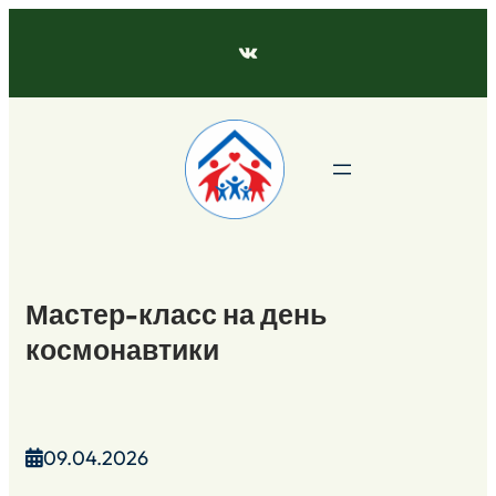
Перейти
к
ВКонтакте
содержимому
Мастер-класс на день
космонавтики
09.04.2026
